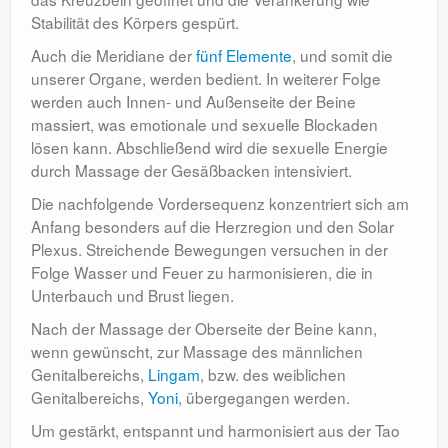
Kontakt
Stabilität des Körpers gespürt.
Auch die Meridiane der
fünf Elemente
, und somit die
en
unserer Organe, werden bedient. In weiterer Folge
werden auch Innen- und Außenseite der Beine
massiert, was emotionale und sexuelle Blockaden
lösen kann. Abschließend wird die sexuelle Energie
durch Massage der Gesäßbacken intensiviert.
Die nachfolgende Vordersequenz konzentriert sich am
Anfang besonders auf die Herzregion und den Solar
Plexus. Streichende Bewegungen versuchen in der
Folge Wasser und Feuer zu harmonisieren, die in
Unterbauch und Brust liegen.
Nach der Massage der Oberseite der Beine kann,
wenn gewünscht, zur Massage des männlichen
Genitalbereichs,
Lingam
, bzw. des weiblichen
Genitalbereichs,
Yoni
, übergegangen werden.
Um gestärkt, entspannt und harmonisiert aus der Tao